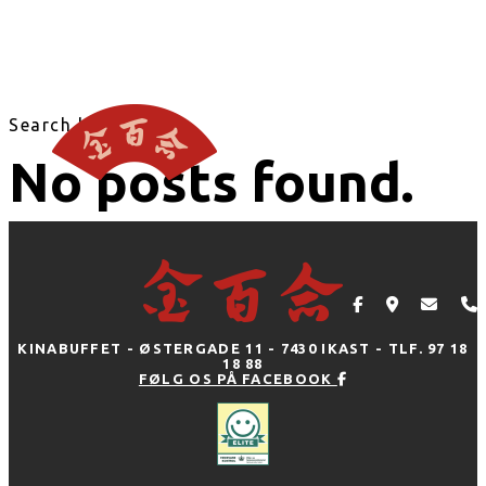
Search blog
No posts found.
KINABUFFET - ØSTERGADE 11 - 7430 IKAST - TLF. 97 18
18 88
FØLG OS PÅ FACEBOOK