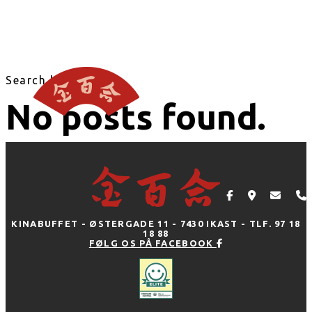
Search blog
No posts found.
KINABUFFET - ØSTERGADE 11 - 7430 IKAST - TLF. 97 18
18 88
FØLG OS PÅ FACEBOOK